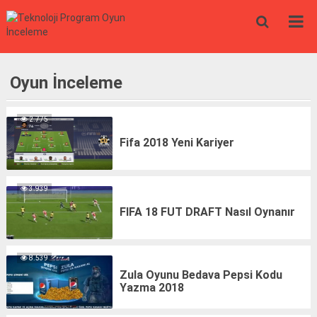
Oyun İnceleme
2.775
Fifa 2018 Yeni Kariyer
3.939
FIFA 18 FUT DRAFT Nasıl Oynanır
8.539
Zula Oyunu Bedava Pepsi Kodu
Yazma 2018