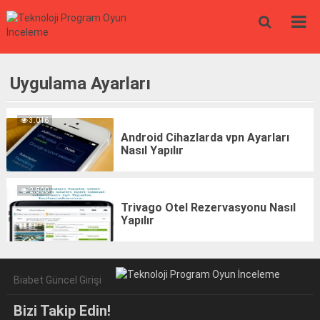
Uygulama Ayarları
3.016
Android Cihazlarda vpn Ayarları
Nasıl Yapılır
2.800
Trivago Otel Rezervasyonu Nasıl
Yapılır
Biabet Güncel Girişi
Bizi Takip Edin!