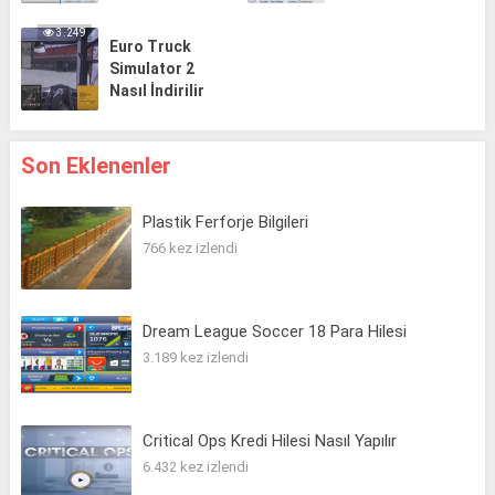
3.249
Euro Truck
Simulator 2
Nasıl İndirilir
Son Eklenenler
Plastik Ferforje Bilgileri
766 kez izlendi
Dream League Soccer 18 Para Hilesi
3.189 kez izlendi
Critical Ops Kredi Hilesi Nasıl Yapılır
6.432 kez izlendi