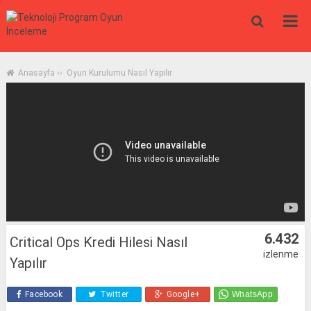
Anasayfa
››
Oyun Kurulumu Nasıl Yapılır
6.432
Critical Ops Kredi Hilesi Nasıl
izlenme
Yapılır
Facebook
Twitter
Google+