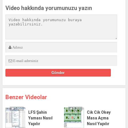
Video hakkında yorumunuzu yazın
Benzer Videolar
2.980
3.291
LFS Şahin
Cik Cik Okey
Yaması Nasıl
Masa Açma
Yapılır
Nasıl Yapılır