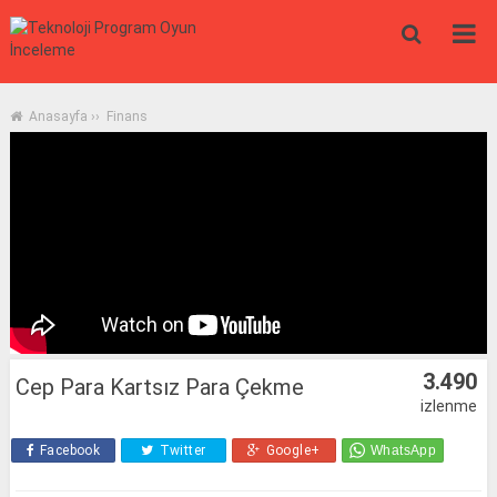
Anasayfa
››
Finans
3.490
Cep Para Kartsız Para Çekme
izlenme
Facebook
Twitter
Google+