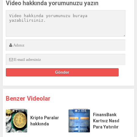
Video hakkında yorumunuzu yazın
Benzer Videolar
2.694
3.694
FinansBank
Kripto Paralar
Kartsız Nasıl
hakkında
Para Yatırılır