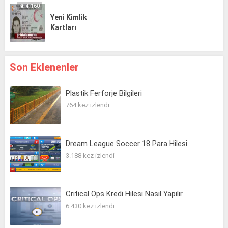
4.160
Yeni Kimlik
Kartları
Son Eklenenler
Plastik Ferforje Bilgileri
764 kez izlendi
Dream League Soccer 18 Para Hilesi
3.188 kez izlendi
Critical Ops Kredi Hilesi Nasıl Yapılır
6.430 kez izlendi