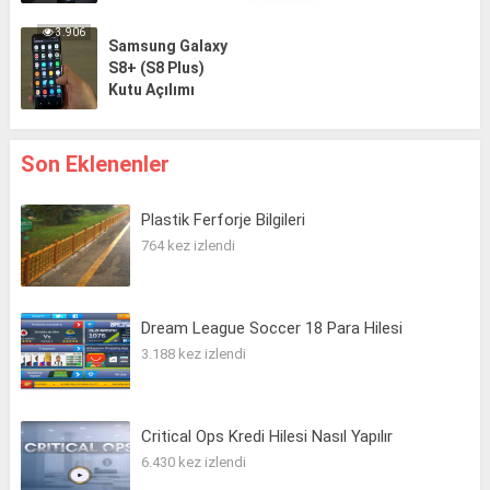
3.906
Samsung Galaxy
S8+ (S8 Plus)
Kutu Açılımı
Son Eklenenler
Plastik Ferforje Bilgileri
764 kez izlendi
Dream League Soccer 18 Para Hilesi
3.188 kez izlendi
Critical Ops Kredi Hilesi Nasıl Yapılır
6.430 kez izlendi