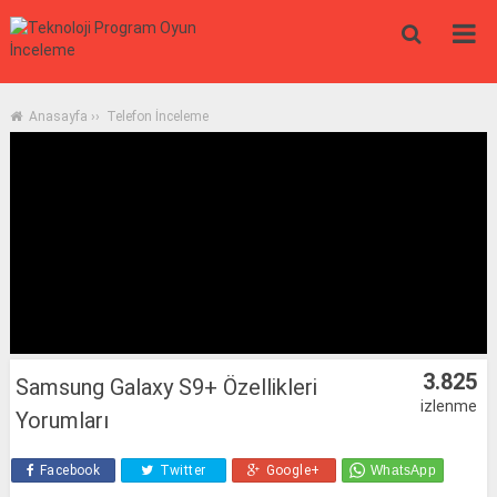
Anasayfa
››
Telefon İnceleme
3.825
Samsung Galaxy S9+ Özellikleri
izlenme
Yorumları
Facebook
Twitter
Google+