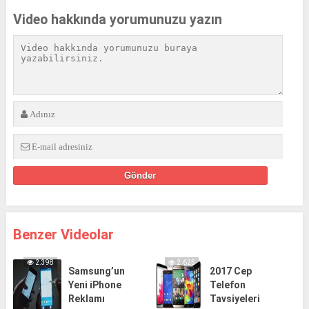
Video hakkında yorumunuzu yazın
Benzer Videolar
2.398
2.625
Samsung’un
2017 Cep
Yeni iPhone
Telefon
Reklamı
Tavsiyeleri