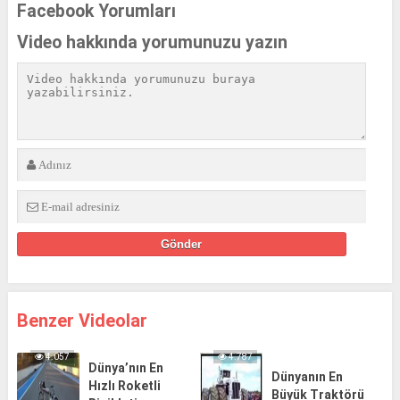
Facebook Yorumları
Video hakkında yorumunuzu yazın
Benzer Videolar
4.057
4.787
Dünya’nın En
Dünyanın En
Hızlı Roketli
Büyük Traktörü