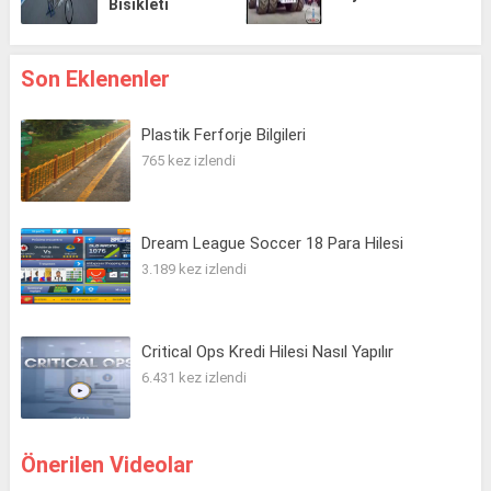
Bisikleti
Son Eklenenler
Plastik Ferforje Bilgileri
765 kez izlendi
Dream League Soccer 18 Para Hilesi
3.189 kez izlendi
Critical Ops Kredi Hilesi Nasıl Yapılır
6.431 kez izlendi
Önerilen Videolar