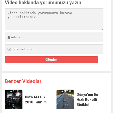
Video hakkında yorumunuzu yazın
Benzer Videolar
3.192
4.057
Dünya’nın En
BMW M3 CS
Hızlı Roketli
2018 Tanıtım
Bisikleti