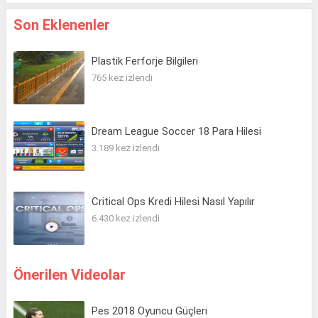
Son Eklenenler
Plastik Ferforje Bilgileri
765 kez izlendi
Dream League Soccer 18 Para Hilesi
3.189 kez izlendi
Critical Ops Kredi Hilesi Nasıl Yapılır
6.430 kez izlendi
Önerilen Videolar
Pes 2018 Oyuncu Güçleri