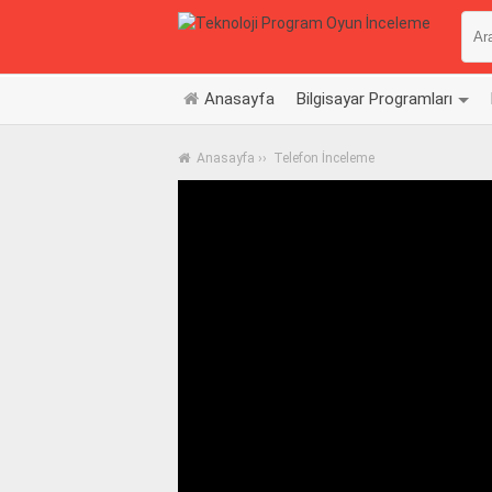
Anasayfa
Bilgisayar Programları
Anasayfa
››
Telefon İnceleme