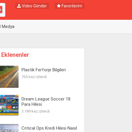
Video Gönder
Favorilerim
l Medya
 Eklenenler
Plastik Ferforje Bilgileri
765 kez izlendi
Dream League Soccer 18
Para Hilesi
3.189 kez izlendi
Critical Ops Kredi Hilesi Nasıl