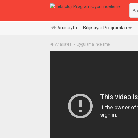
Anasayfa
Bilgisayar Programları
Anasayfa
››
Uygulama inceleme