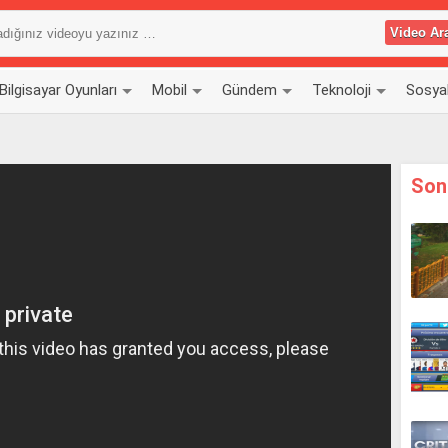
Bilgisayar Oyunları
Mobil
Gündem
Teknoloji
Sosya
Son