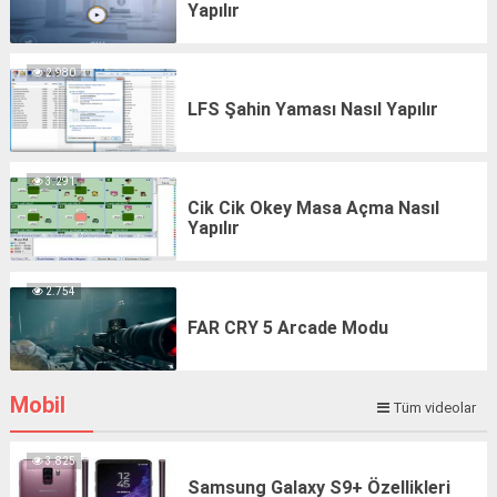
Yapılır
2.980
LFS Şahin Yaması Nasıl Yapılır
3.291
Cik Cik Okey Masa Açma Nasıl
Yapılır
2.754
FAR CRY 5 Arcade Modu
Mobil
Tüm videolar
3.825
Samsung Galaxy S9+ Özellikleri