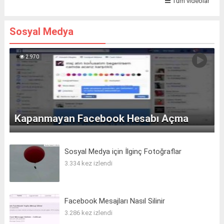
Tüm videolar
Sosyal Medya
2.970
Kapanmayan Facebook Hesabı Açma
Sosyal Medya için İlginç Fotoğraflar
3.334 kez izlendi
Facebook Mesajları Nasıl Silinir
3.286 kez izlendi