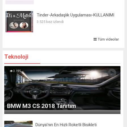
Tinder-Arkadaşlık Uygulaması-KULLANIMI
3.525 kez izlendi
Tüm videolar
Teknoloji
3.195
BMW M3 CS 2018 Tanıtım
Dünya’nın En Hızlı Roketli Bisikleti