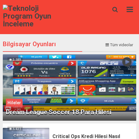
Bilgisayar Oyunları
Tüm videolar
3.189
Hileler
Dream League Soccer 18 Para Hilesi
6.431
Critical Ops Kredi Hilesi Nasıl